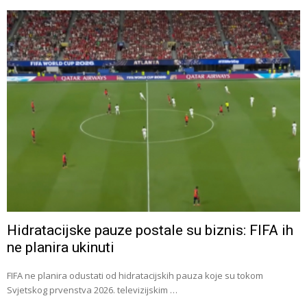
Hidratacijske pauze postale su biznis: FIFA ih
ne planira ukinuti
FIFA ne planira odustati od hidratacijskih pauza koje su tokom
Svjetskog prvenstva 2026. televizijskim …