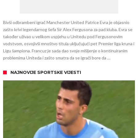
Bivši odbrambeni igrač Manchester United Patrice Evra je objasnio
zašto krivi legendarnog šefa Sir Alex Fergusona za pad kluba. Evra se
također uživao u velikom uspjehu u Unitedu pod Fergusonovim
vodstvom, osvojivši mnoštvo titula uključujući pet Premier liga kruna i
Ligu šampiona. Francuz je sada dao svoje mišljenje o kontinuiranim
problemima Uniteda i zašto smatra da se igrači bore da …
NAJNOVIJE SPORTSKE VIJESTI