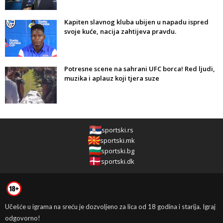
Kapiten slavnog kluba ubijen u napadu ispred
svoje kuće, nacija zahtijeva pravdu.
Potresne scene na sahrani UFC borca! Red ljudi,
muzika i aplauz koji tjera suze
sportski.rs
sportski.mk
sportski.bg
sportski.dk
Učešće u igrama na sreću je dozvoljeno za lica od 18 godina i starija. Igraj
odgovorno!