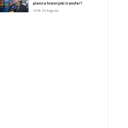
planira historijski transfer?
14:08, 06 Augusta