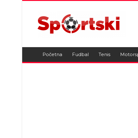
Početna
Fudbal
Tenis
Motors