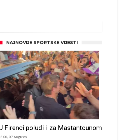
NAJNOVIJE SPORTSKE VIJESTI
d!
U Firenci poludili za Mastantounom
08:00, 07 Augusta