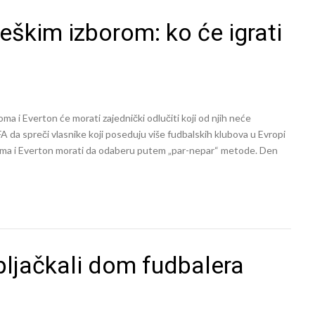
eškim izborom: ko će igrati
a i Everton će morati zajednički odlučiti koji od njih neće
A da spreči vlasnike koji poseduju više fudbalskih klubova u Evropi
 Roma i Everton morati da odaberu putem „par-nepar“ metode. Den
pljačkali dom fudbalera