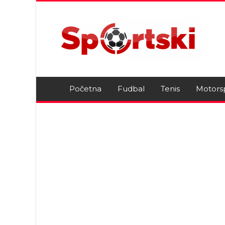
Početna
Fudbal
Tenis
Motors