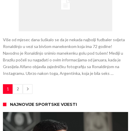
Više od mjesec dana šuškalo se da je nekada najbolji fudbaler svijeta
Ronaldinjo u vezi sa bivšom manekenkom koja ima 72 godine!
Navodno je Ronaldinjo snimio manekenku golu pod tušem! Mediji u
Brazilu počeli su nagađati o ovim informacijama od januara, kada je
Grasijela Alfano objavila zajedničku fotografiju sa Ronaldinjom na
Instagramu. Ubrzo nakon toga, Argentinka, koja je bila seks …
1
2
NAJNOVIJE SPORTSKE VIJESTI