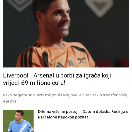
Liverpool i Arsenal u borbi za igrača koji
vrijedi 69 miliona eura!
Kako se ljetni prijelazni rok približava, sve je više velikih transfer priča,
a jedna …
Dilema više ne postoji – Datum dolaska Rodrija u
Barcelonu napokon poznat