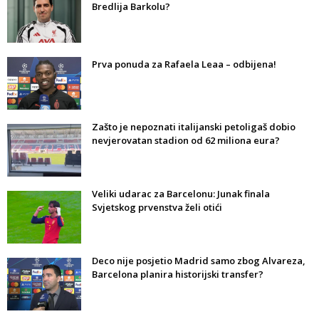
Bredlija Barkolu?
Prva ponuda za Rafaela Leaa – odbijena!
Zašto je nepoznati italijanski petoligaš dobio
nevjerovatan stadion od 62 miliona eura?
Veliki udarac za Barcelonu: Junak finala
Svjetskog prvenstva želi otići
Deco nije posjetio Madrid samo zbog Alvareza,
Barcelona planira historijski transfer?