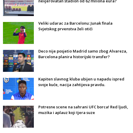
nevjerovatan stadion od 62 miliona eura?
Veliki udarac za Barcelonu: Junak finala
Svjetskog prvenstva želi otići
Deco nije posjetio Madrid samo zbog Alvareza,
Barcelona planira historijski transfer?
Kapiten slavnog kluba ubijen u napadu ispred
svoje kuće, nacija zahtijeva pravdu.
Potresne scene na sahrani UFC borca! Red ljudi,
muzika i aplauz koji tjera suze