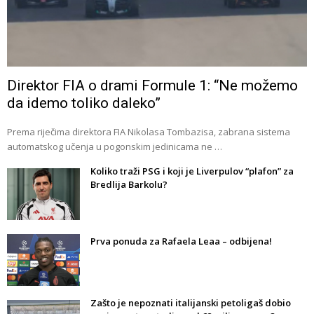
Direktor FIA o drami Formule 1: “Ne možemo
da idemo toliko daleko”
Prema riječima direktora FIA Nikolasa Tombazisa, zabrana sistema
automatskog učenja u pogonskim jedinicama ne …
Koliko traži PSG i koji je Liverpulov “plafon” za
Bredlija Barkolu?
Prva ponuda za Rafaela Leaa – odbijena!
Zašto je nepoznati italijanski petoligaš dobio