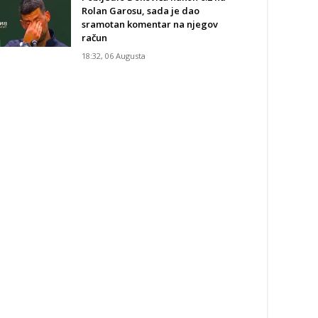
Rolan Garosu, sada je dao
sramotan komentar na njegov
račun
18:32, 06 Augusta