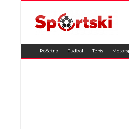
Početna
Fudbal
Tenis
Motors