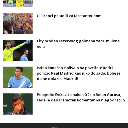
U Firenci poludili za Mastantounom
City prodao rezervnog golmana za 50 miliona
eura
Istina konačno isplivala na površinu! Rodri
ponizio Real Madrid kao niko do sada, bolje je
da ne dolazi u Madrid!
Pobijedio Đokovića nakon 0:2 na Rolan Garosu,
sada je dao sramotan komentar na njegov račun