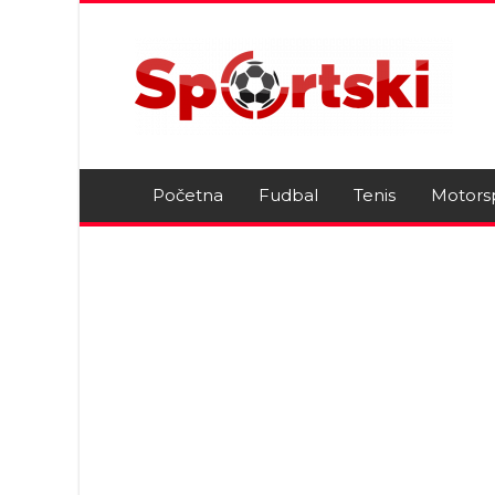
Početna
Fudbal
Tenis
Motors