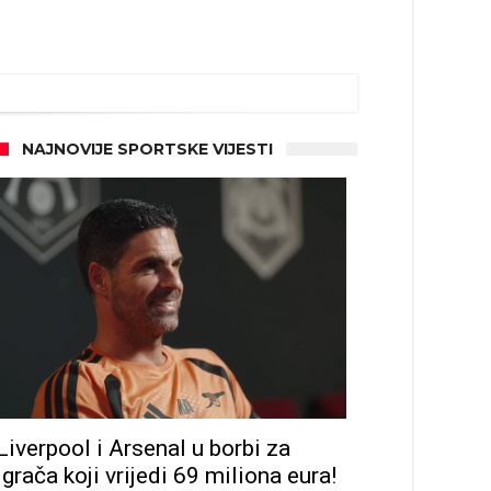
NAJNOVIJE SPORTSKE VIJESTI
Liverpool i Arsenal u borbi za
igrača koji vrijedi 69 miliona eura!