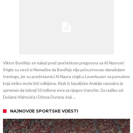
Viktor Bonifejs se nalazi pred završetkom pregovora sa Al Nasrom!
Stigle su vesti iz Nemačke da Bonifejs nije prisustvovao današnjem
treningu, jer su predstavnici Al Nasra stigli u Leverkuzen sa ponudom
koja teško može biti odbijena. Klub iz Saudijske Arabije navodno je
spreman da izdvoji 50 miliona evra za njegov transfer. Za razliku od
Dušana Vlahovića i Džona Durana, koji …
NAJNOVIJE SPORTSKE VIJESTI