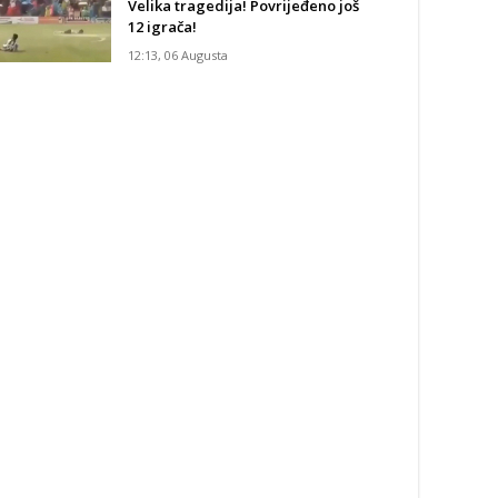
Velika tragedija! Povrijeđeno još
12 igrača!
12:13, 06 Augusta