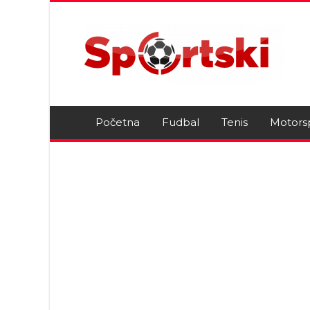
Početna
Fudbal
Tenis
Motors