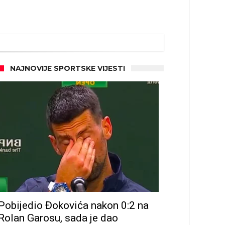
NAJNOVIJE SPORTSKE VIJESTI
Pobijedio Đokovića nakon 0:2 na
Rolan Garosu, sada je dao