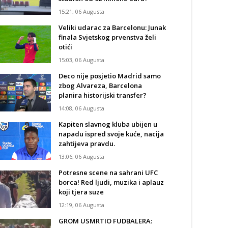
15:21, 06 Augusta
Veliki udarac za Barcelonu: Junak
finala Svjetskog prvenstva želi
otići
15:03, 06 Augusta
Deco nije posjetio Madrid samo
zbog Alvareza, Barcelona
planira historijski transfer?
14:08, 06 Augusta
Kapiten slavnog kluba ubijen u
napadu ispred svoje kuće, nacija
zahtijeva pravdu.
13:06, 06 Augusta
Potresne scene na sahrani UFC
borca! Red ljudi, muzika i aplauz
koji tjera suze
12:19, 06 Augusta
GROM USMRTIO FUDBALERA: