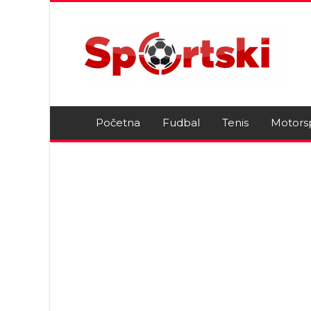
Početna
Fudbal
Tenis
Motors