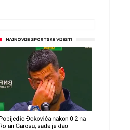
NAJNOVIJE SPORTSKE VIJESTI
Pobijedio Đokovića nakon 0:2 na
Rolan Garosu, sada je dao