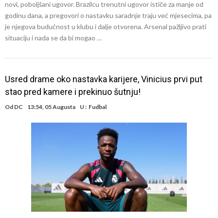
novi, poboljšani ugovor. Brazilcu trenutni ugovor ističe za manje od
godinu dana, a pregovori o nastavku saradnje traju već mjesecima, pa
je njegova budućnost u klubu i dalje otvorena. Arsenal pažljivo prati
situaciju i nada se da bi mogao …
Usred drame oko nastavka karijere, Vinicius prvi put
stao pred kamere i prekinuo šutnju!
Od
DC
13:54, 05 Augusta
U :
Fudbal