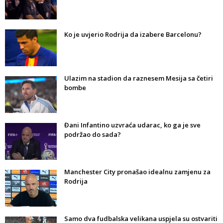
Ko je uvjerio Rodrija da izabere Barcelonu?
Ulazim na stadion da raznesem Mesija sa četiri
bombe
Đani Infantino uzvraća udarac, ko ga je sve
podržao do sada?
Manchester City pronašao idealnu zamjenu za
Rodrija
Samo dva fudbalska velikana uspjela su ostvariti