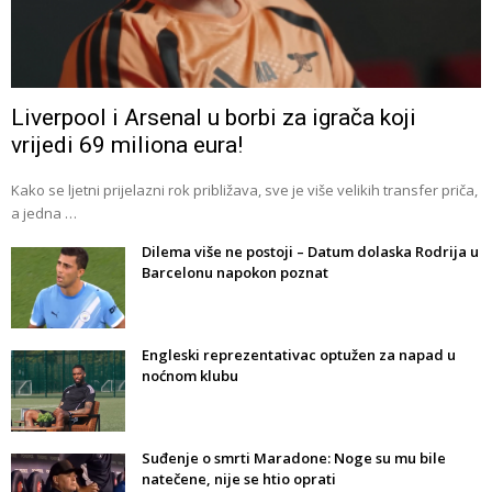
Liverpool i Arsenal u borbi za igrača koji
vrijedi 69 miliona eura!
Kako se ljetni prijelazni rok približava, sve je više velikih transfer priča,
a jedna …
Dilema više ne postoji – Datum dolaska Rodrija u
Barcelonu napokon poznat
Engleski reprezentativac optužen za napad u
noćnom klubu
Suđenje o smrti Maradone: Noge su mu bile
natečene, nije se htio oprati