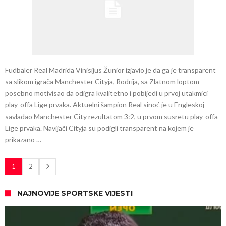
Fudbaler Real Madrida Vinisijus Žunior izjavio je da ga je transparent
sa slikom igrača Manchester Cityja, Rodrija, sa Zlatnom loptom
posebno motivisao da odigra kvalitetno i pobijedi u prvoj utakmici
play-offa Lige prvaka. Aktuelni šampion Real sinoć je u Engleskoj
savladao Manchester City rezultatom 3:2, u prvom susretu play-offa
Lige prvaka. Navijači Cityja su podigli transparent na kojem je
prikazano …
1
2
NAJNOVIJE SPORTSKE VIJESTI