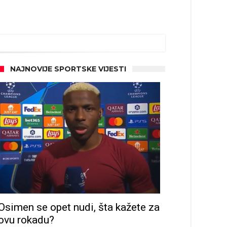
NAJNOVIJE SPORTSKE VIJESTI
Osimen se opet nudi, šta kažete za
ovu rokadu?