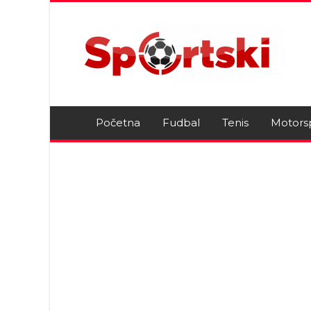
Početna
Fudbal
Tenis
Motors