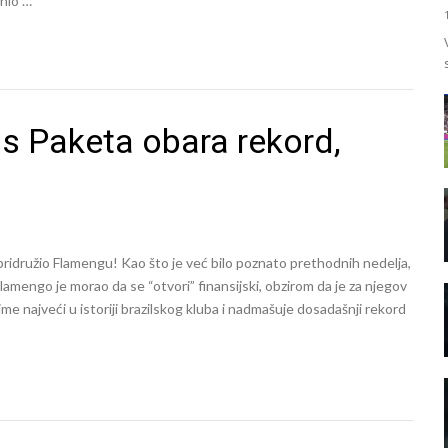
enio …
s Paketa obara rekord,
ridružio Flamengu! Kao što je već bilo poznato prethodnih nedelja,
mengo je morao da se “otvori” finansijski, obzirom da je za njegov
ime najveći u istoriji brazilskog kluba i nadmašuje dosadašnji rekord