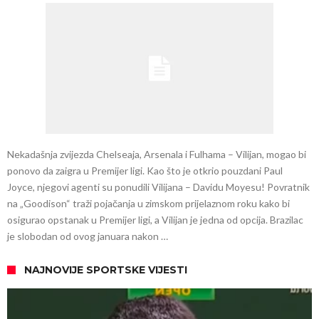
Nekadašnja zvijezda Chelseaja, Arsenala i Fulhama – Vilijan, mogao bi
ponovo da zaigra u Premijer ligi. Kao što je otkrio pouzdani Paul
Joyce, njegovi agenti su ponudili Vilijana – Davidu Moyesu! Povratnik
na „Goodison“ traži pojačanja u zimskom prijelaznom roku kako bi
osigurao opstanak u Premijer ligi, a Vilijan je jedna od opcija. Brazilac
je slobodan od ovog januara nakon …
NAJNOVIJE SPORTSKE VIJESTI