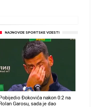
NAJNOVIJE SPORTSKE VIJESTI
Pobijedio Đokovića nakon 0:2 na
Rolan Garosu, sada je dao