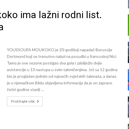
ko ima lažni rodni list.
a
YOUSSOUFA MOUKOKO je 20-godišnji napadač Borussije
Dortmund koji se trenutno nalazi na posudbi u francuskoj Nici.
Tamo je ove sezone postigao dva gola i zabilježio dvije
asistencije u 13 nastupa u svim takmičenjima. Još sa 12 godina
bio je proglašen jednim od najvećih svjetskih talenata, a danas
je u njemačkom Bildu objavljena informacija da je on zapravo
četiri godine stariji …
Pročitajte više