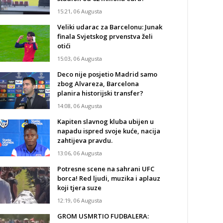
15:21, 06 Augusta
Veliki udarac za Barcelonu: Junak
finala Svjetskog prvenstva želi
otići
15:03, 06 Augusta
Deco nije posjetio Madrid samo
zbog Alvareza, Barcelona
planira historijski transfer?
14:08, 06 Augusta
Kapiten slavnog kluba ubijen u
napadu ispred svoje kuće, nacija
zahtijeva pravdu.
13:06, 06 Augusta
Potresne scene na sahrani UFC
borca! Red ljudi, muzika i aplauz
koji tjera suze
12:19, 06 Augusta
GROM USMRTIO FUDBALERA: