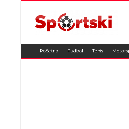
Početna
Fudbal
Tenis
Motors