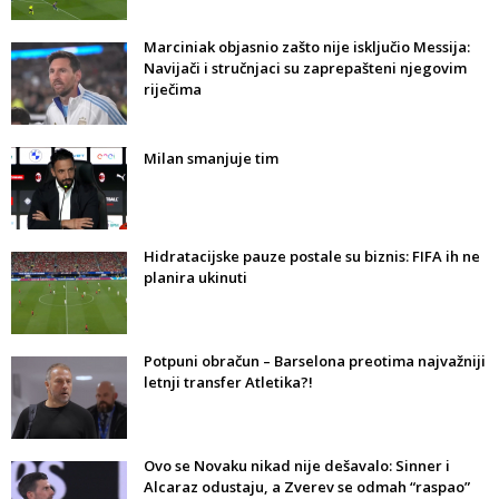
Marciniak objasnio zašto nije isključio Messija:
Navijači i stručnjaci su zaprepašteni njegovim
riječima
Milan smanjuje tim
Hidratacijske pauze postale su biznis: FIFA ih ne
planira ukinuti
Potpuni obračun – Barselona preotima najvažniji
letnji transfer Atletika?!
Ovo se Novaku nikad nije dešavalo: Sinner i
Alcaraz odustaju, a Zverev se odmah “raspao”