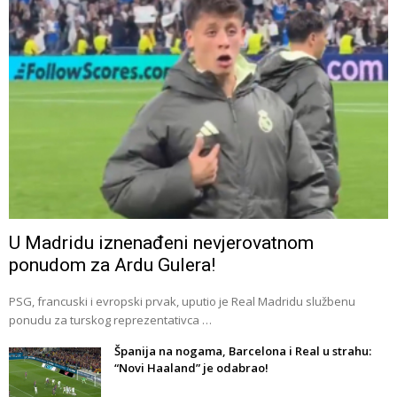
U Madridu iznenađeni nevjerovatnom
ponudom za Ardu Gulera!
PSG, francuski i evropski prvak, uputio je Real Madridu službenu
ponudu za turskog reprezentativca …
Španija na nogama, Barcelona i Real u strahu:
“Novi Haaland” je odabrao!