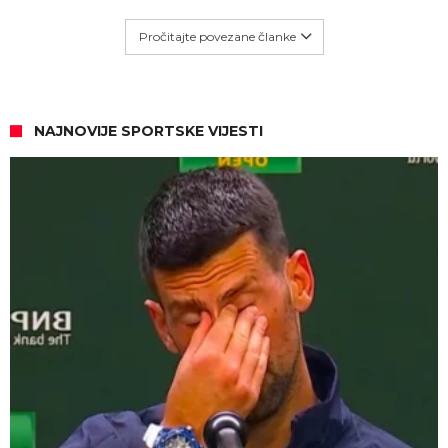
Pročitajte povezane članke
NAJNOVIJE SPORTSKE VIJESTI