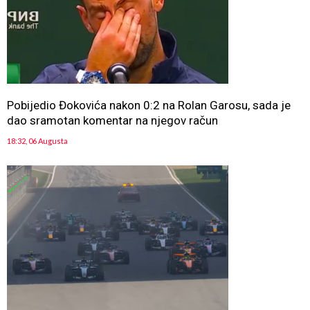
Pobijedio Đokovića nakon 0:2 na Rolan Garosu, sada je
dao sramotan komentar na njegov račun
18:32, 06 Augusta