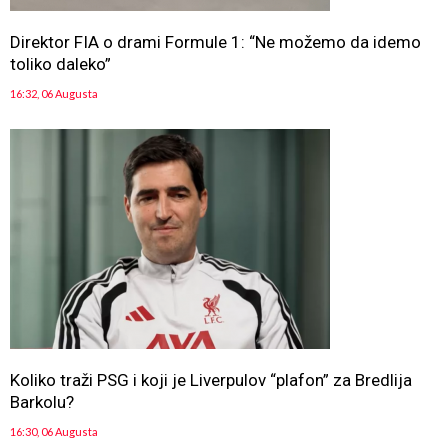
Direktor FIA o drami Formule 1: “Ne možemo da idemo
toliko daleko”
16:32, 06 Augusta
Koliko traži PSG i koji je Liverpulov “plafon” za Bredlija
Barkolu?
16:30, 06 Augusta