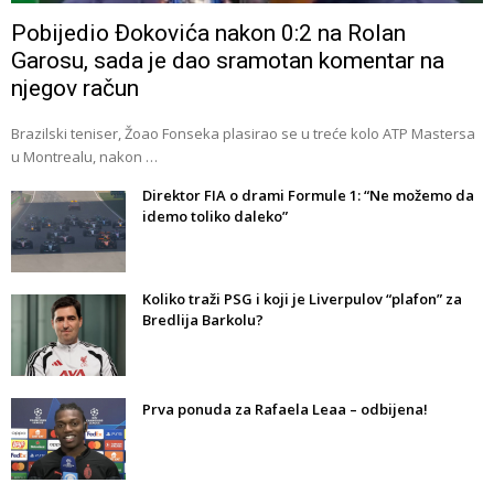
Pobijedio Đokovića nakon 0:2 na Rolan
Garosu, sada je dao sramotan komentar na
njegov račun
Brazilski teniser, Žoao Fonseka plasirao se u treće kolo ATP Mastersa
u Montrealu, nakon …
Direktor FIA o drami Formule 1: “Ne možemo da
idemo toliko daleko”
Koliko traži PSG i koji je Liverpulov “plafon” za
Bredlija Barkolu?
Prva ponuda za Rafaela Leaa – odbijena!