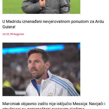
U Madridu iznenađeni nevjerovatnom ponudom za Ardu
Gulera!
16:25, 09 Augusta
Marciniak objasnio zašto nije isključio Messija: Navijači i