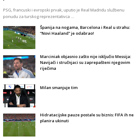
PSG, francuski i evropski prvak, uputio je Real Madridu službenu
ponudu za turskog reprezentativca …
Španija na nogama, Barcelona i Real u strahu:
“Novi Haaland” je odabrao!
Marciniak objasnio zašto nije isključio Messija:
Navijači i stručnjaci su zaprepašteni njegovim
riječima
Milan smanjuje tim
Hidratacijske pauze postale su biznis: FIFA ih ne
planira ukinuti