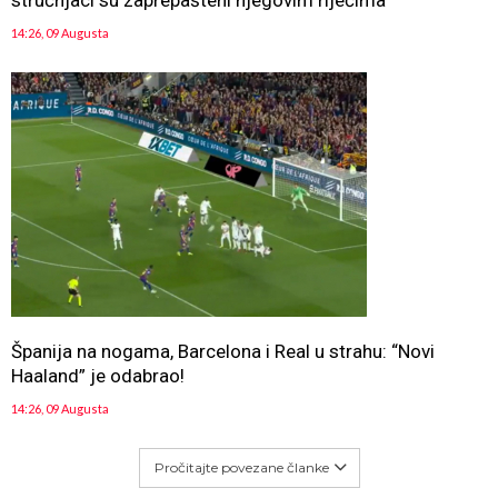
stručnjaci su zaprepašteni njegovim riječima
14:26, 09 Augusta
Španija na nogama, Barcelona i Real u strahu: “Novi
Haaland” je odabrao!
14:26, 09 Augusta
Pročitajte povezane članke