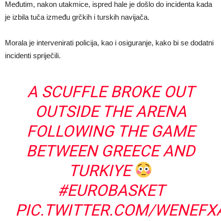
Međutim, nakon utakmice, ispred hale je došlo do incidenta kada
je izbila tuča između grčkih i turskih navijača.
Morala je intervenirati policija, kao i osiguranje, kako bi se dodatni
incidenti spriječili.
A SCUFFLE BROKE OUT
OUTSIDE THE ARENA
FOLLOWING THE GAME
BETWEEN GREECE AND
TURKIYE
#EUROBASKET
PIC.TWITTER.COM/WENEF