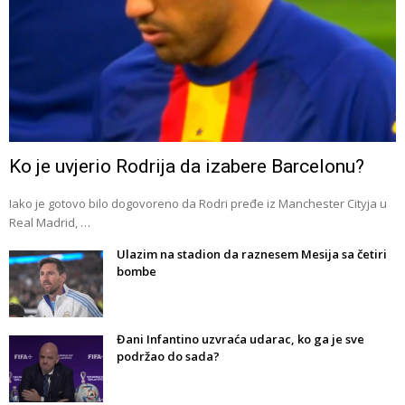
Ko je uvjerio Rodrija da izabere Barcelonu?
Iako je gotovo bilo dogovoreno da Rodri pređe iz Manchester Cityja u
Real Madrid, …
Ulazim na stadion da raznesem Mesija sa četiri
bombe
Đani Infantino uzvraća udarac, ko ga je sve
podržao do sada?