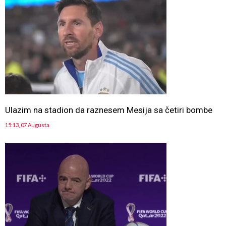
Ulazim na stadion da raznesem Mesija sa četiri bombe
15:13, 07 Augusta