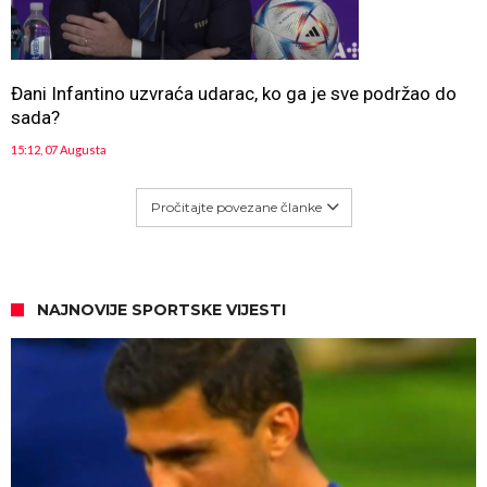
Đani Infantino uzvraća udarac, ko ga je sve podržao do
sada?
15:12, 07 Augusta
Pročitajte povezane članke
NAJNOVIJE SPORTSKE VIJESTI