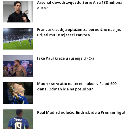
Arsenal dovodi zvijezdu Serie A za 138 miliona
eura?
Francuski sudija optužen za porodično nasilje.
Prijeti mu 18 mjeseci zatvora
Jake Paul kreće u rušenje UFC-a
Mudrik se vratio na teren nakon više od 600
dana. Odmah ide na posudbu?
Real Madrid odlučio: Endrick ide u Premier ligu!