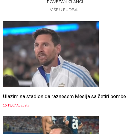
POVEZANI ČLANCI
VIŠE U FUDBAL
Ulazim na stadion da raznesem Mesija sa četiri bombe
15:13, 07 Augusta