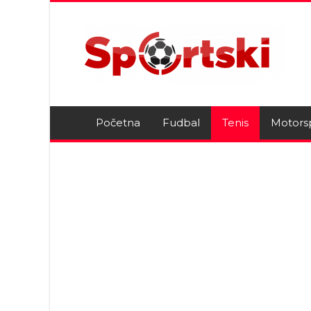
Početna
Fudbal
Tenis
Motors