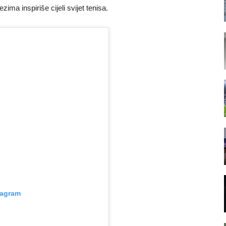
ma inspiriše cijeli svijet tenisa.
tagram