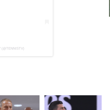
V (@TENNISTV)