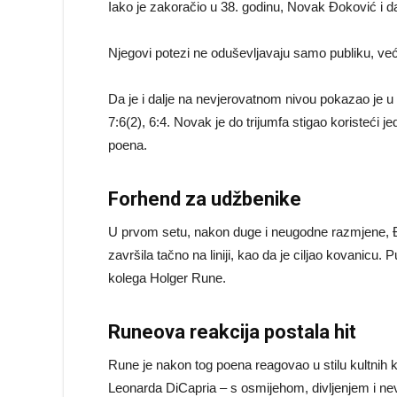
Iako je zakoračio u 38. godinu, Novak Đoković i dal
Njegovi potezi ne oduševljavaju samo publiku, već i 
Da je i dalje na nevjerovatnom nivou pokazao je u 
7:6(2), 6:4. Novak je do trijumfa stigao koristeći je
poena.
Forhend za udžbenike
U prvom setu, nakon duge i neugodne razmjene, Đo
završila tačno na liniji, kao da je ciljao kovanicu. P
kolega Holger Rune.
Runeova reakcija postala hit
Rune je nakon tog poena reagovao u stilu kultnih ko
Leonarda DiCapria – s osmijehom, divljenjem i nev