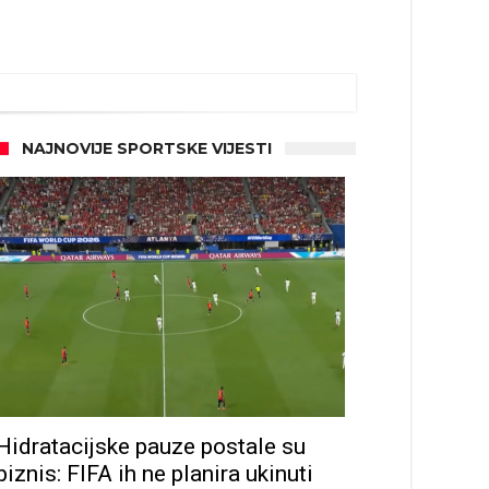
NAJNOVIJE SPORTSKE VIJESTI
Hidratacijske pauze postale su
biznis: FIFA ih ne planira ukinuti