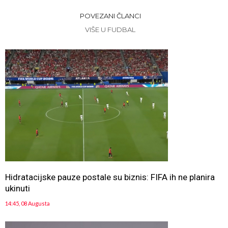
POVEZANI ČLANCI
VIŠE U FUDBAL
Hidratacijske pauze postale su biznis: FIFA ih ne planira
ukinuti
14:45, 08 Augusta