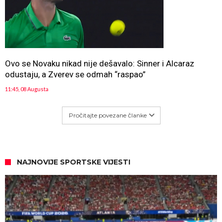
Ovo se Novaku nikad nije dešavalo: Sinner i Alcaraz
odustaju, a Zverev se odmah “raspao”
11:45, 08 Augusta
Pročitajte povezane članke
NAJNOVIJE SPORTSKE VIJESTI