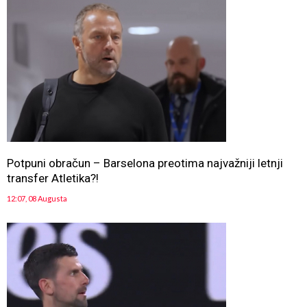
Potpuni obračun – Barselona preotima najvažniji letnji
transfer Atletika?!
12:07, 08 Augusta