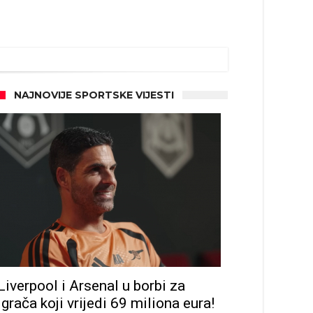
NAJNOVIJE SPORTSKE VIJESTI
Liverpool i Arsenal u borbi za
igrača koji vrijedi 69 miliona eura!