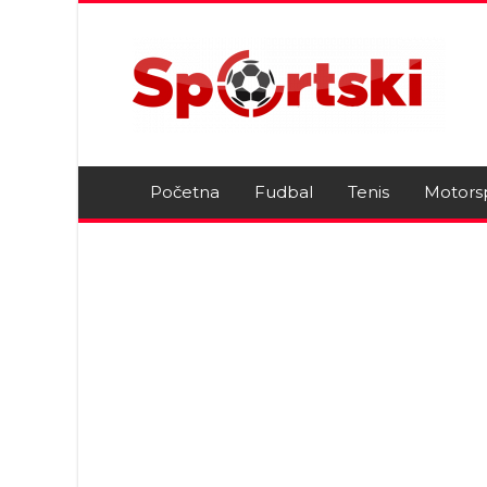
Početna
Fudbal
Tenis
Motors