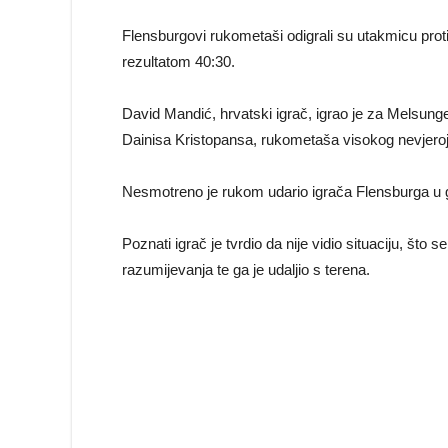
Flensburgovi rukometaši odigrali su utakmicu prot
rezultatom 40:30.
David Mandić, hrvatski igrač, igrao je za Melsungen
Dainisa Kristopansa, rukometaša visokog nevjeroj
Nesmotreno je rukom udario igrača Flensburga u gl
Poznati igrač je tvrdio da nije vidio situaciju, što
razumijevanja te ga je udaljio s terena.