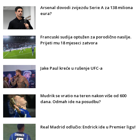
Arsenal dovodi zvijezdu Serie A za 138 miliona
eura?
Francuski sudija optužen za porodično nasilje.
Prijeti mu 18 mjeseci zatvora
Jake Paul kreće u rušenje UFC-a
Mudrik se vratio na teren nakon više od 600
dana. Odmah ide na posudbu?
Real Madrid odlučio: Endrick ide u Premier ligu!