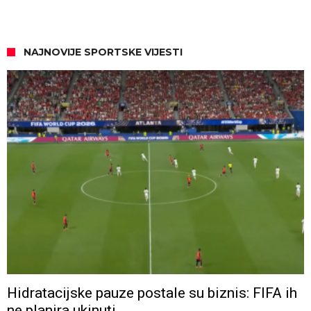
NAJNOVIJE SPORTSKE VIJESTI
Hidratacijske pauze postale su biznis: FIFA ih
ne planira ukinuti