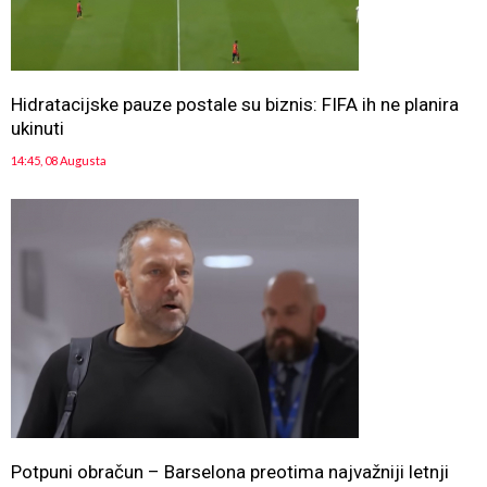
Hidratacijske pauze postale su biznis: FIFA ih ne planira
ukinuti
14:45, 08 Augusta
Potpuni obračun – Barselona preotima najvažniji letnji