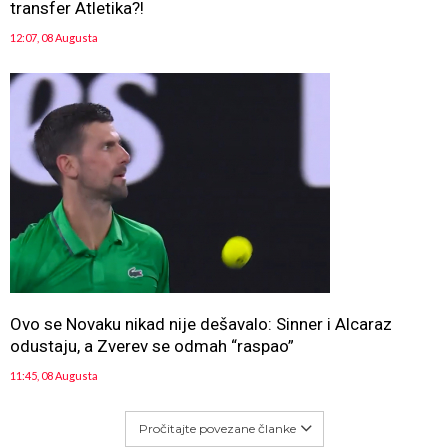
transfer Atletika?!
12:07, 08 Augusta
Ovo se Novaku nikad nije dešavalo: Sinner i Alcaraz
odustaju, a Zverev se odmah “raspao”
11:45, 08 Augusta
Pročitajte povezane članke