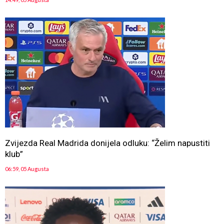
Zvijezda Real Madrida donijela odluku: “Želim napustiti
klub”
06:59, 05 Augusta