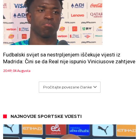
Fudbalski svijet sa nestrpljenjem iščekuje vijesti iz
Madrida: Čini se da Real nije ispunio Viniciusove zahtjeve
20:49, 04 Augusta
Pročitajte povezane članke
NAJNOVIJE SPORTSKE VIJESTI