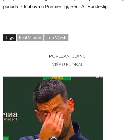
ponuda iz klubova u Premier ligi, Seriji A i Bundesligi.
Tags
Real Madrid
Top Vijesti
POVEZANI ČLANCI
VIŠE U FUDBAL