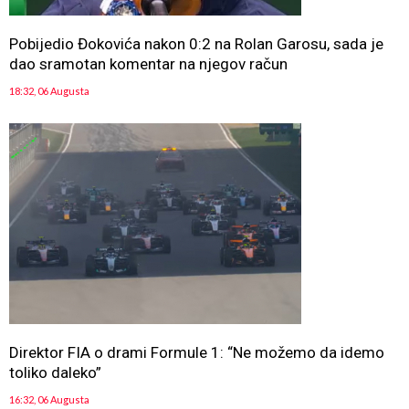
Pobijedio Đokovića nakon 0:2 na Rolan Garosu, sada je
dao sramotan komentar na njegov račun
18:32, 06 Augusta
Direktor FIA o drami Formule 1: “Ne možemo da idemo
toliko daleko”
16:32, 06 Augusta