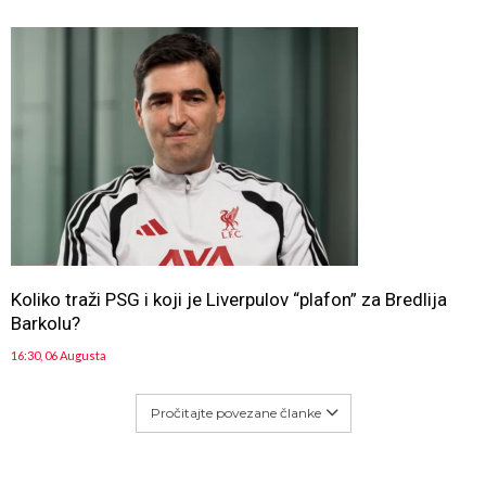
Koliko traži PSG i koji je Liverpulov “plafon” za Bredlija
Barkolu?
16:30, 06 Augusta
Pročitajte povezane članke