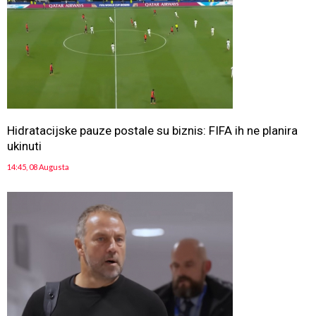
Hidratacijske pauze postale su biznis: FIFA ih ne planira
ukinuti
14:45, 08 Augusta