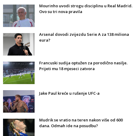
Mourinho uvodi strogu disciplinu u Real Madrid.
Ovo su tri nova pravila
Arsenal dovodi zvijezdu Serie A za 138 miliona
eura?
Francuski sudija optužen za porodično nasilje.
Prijeti mu 18 mjeseci zatvora
Jake Paul kreće u rušenje UFC-a
Mudrik se vratio na teren nakon više od 600
dana. Odmah ide na posudbu?