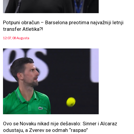
Potpuni obračun – Barselona preotima najvažniji letnji
transfer Atletika?!
12:07, 08 Augusta
Ovo se Novaku nikad nije dešavalo: Sinner i Alcaraz
odustaju, a Zverev se odmah “raspao”