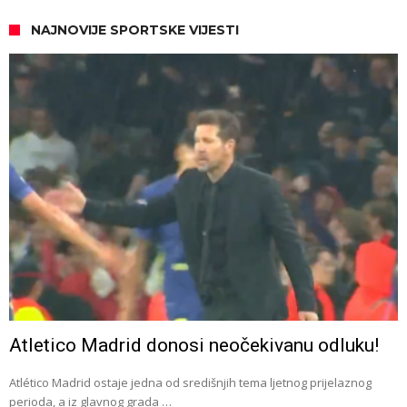
NAJNOVIJE SPORTSKE VIJESTI
Atletico Madrid donosi neočekivanu odluku!
Atlético Madrid ostaje jedna od središnjih tema ljetnog prijelaznog
perioda, a iz glavnog grada …