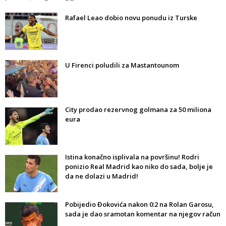
Rafael Leao dobio novu ponudu iz Turske
U Firenci poludili za Mastantounom
City prodao rezervnog golmana za 50 miliona
eura
Istina konačno isplivala na površinu! Rodri
ponizio Real Madrid kao niko do sada, bolje je
da ne dolazi u Madrid!
Pobijedio Đokovića nakon 0:2 na Rolan Garosu,
sada je dao sramotan komentar na njegov račun