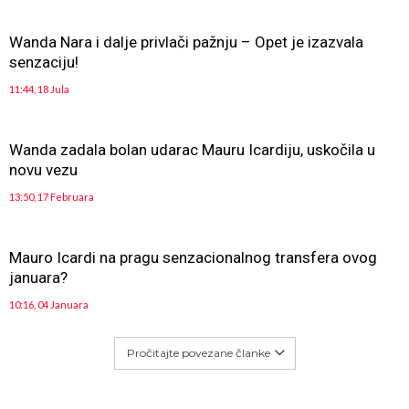
Wanda Nara i dalje privlači pažnju – Opet je izazvala
senzaciju!
11:44, 18 Jula
Wanda zadala bolan udarac Mauru Icardiju, uskočila u
novu vezu
13:50, 17 Februara
Mauro Icardi na pragu senzacionalnog transfera ovog
januara?
10:16, 04 Januara
Pročitajte povezane članke