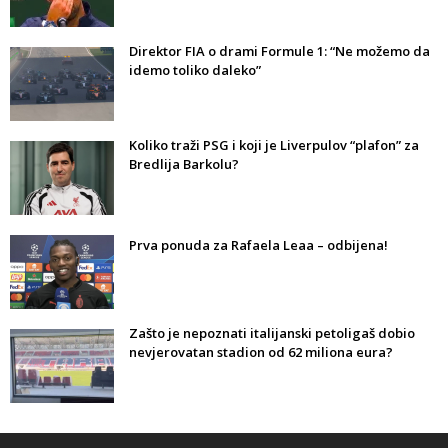
Direktor FIA o drami Formule 1: “Ne možemo da
idemo toliko daleko”
Koliko traži PSG i koji je Liverpulov “plafon” za
Bredlija Barkolu?
Prva ponuda za Rafaela Leaa – odbijena!
Zašto je nepoznati italijanski petoligaš dobio
nevjerovatan stadion od 62 miliona eura?