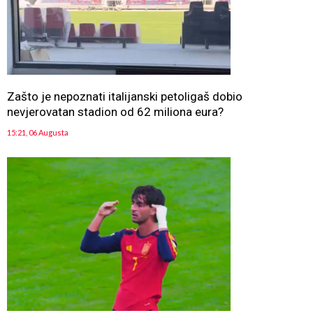
Zašto je nepoznati italijanski petoligaš dobio
nevjerovatan stadion od 62 miliona eura?
15:21, 06 Augusta