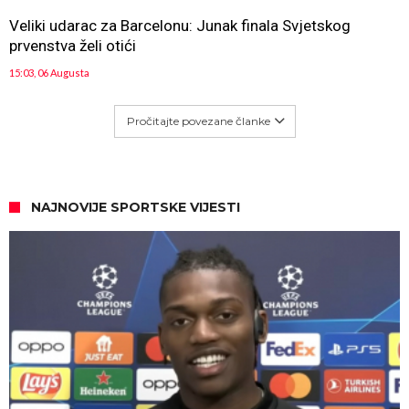
Veliki udarac za Barcelonu: Junak finala Svjetskog
prvenstva želi otići
15:03, 06 Augusta
Pročitajte povezane članke
NAJNOVIJE SPORTSKE VIJESTI