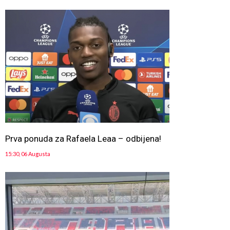
Prva ponuda za Rafaela Leaa – odbijena!
15:30, 06 Augusta