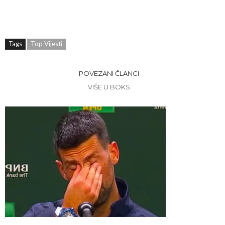
Tags
Top Vijesti
POVEZANI ČLANCI
VIŠE U BOKS