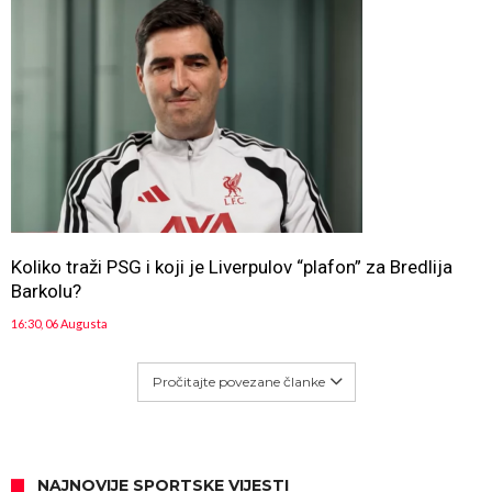
Koliko traži PSG i koji je Liverpulov “plafon” za Bredlija
Barkolu?
16:30, 06 Augusta
Pročitajte povezane članke
NAJNOVIJE SPORTSKE VIJESTI