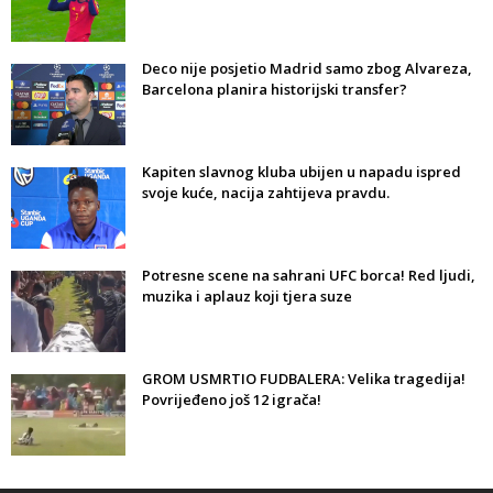
Deco nije posjetio Madrid samo zbog Alvareza,
Barcelona planira historijski transfer?
Kapiten slavnog kluba ubijen u napadu ispred
svoje kuće, nacija zahtijeva pravdu.
Potresne scene na sahrani UFC borca! Red ljudi,
muzika i aplauz koji tjera suze
GROM USMRTIO FUDBALERA: Velika tragedija!
Povrijeđeno još 12 igrača!