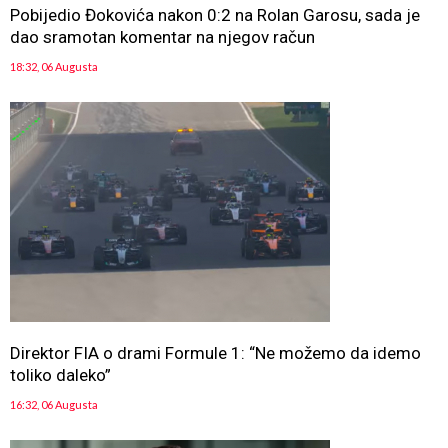
Pobijedio Đokovića nakon 0:2 na Rolan Garosu, sada je
dao sramotan komentar na njegov račun
18:32, 06 Augusta
Direktor FIA o drami Formule 1: “Ne možemo da idemo
toliko daleko”
16:32, 06 Augusta