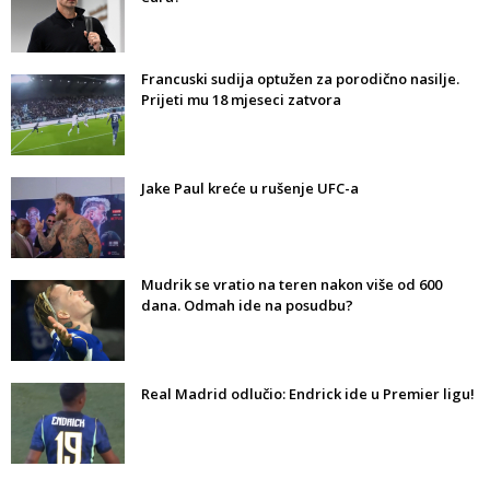
Francuski sudija optužen za porodično nasilje.
Prijeti mu 18 mjeseci zatvora
Jake Paul kreće u rušenje UFC-a
Mudrik se vratio na teren nakon više od 600
dana. Odmah ide na posudbu?
Real Madrid odlučio: Endrick ide u Premier ligu!