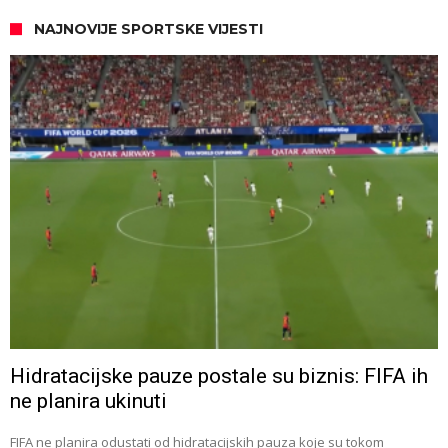
NAJNOVIJE SPORTSKE VIJESTI
Hidratacijske pauze postale su biznis: FIFA ih
ne planira ukinuti
FIFA ne planira odustati od hidratacijskih pauza koje su tokom