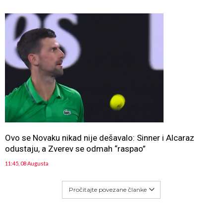
Ovo se Novaku nikad nije dešavalo: Sinner i Alcaraz
odustaju, a Zverev se odmah “raspao”
11:45, 08 Augusta
Pročitajte povezane članke