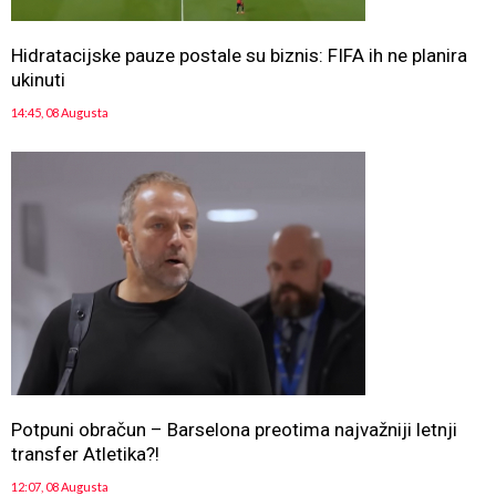
Hidratacijske pauze postale su biznis: FIFA ih ne planira
ukinuti
14:45, 08 Augusta
Potpuni obračun – Barselona preotima najvažniji letnji
transfer Atletika?!
12:07, 08 Augusta