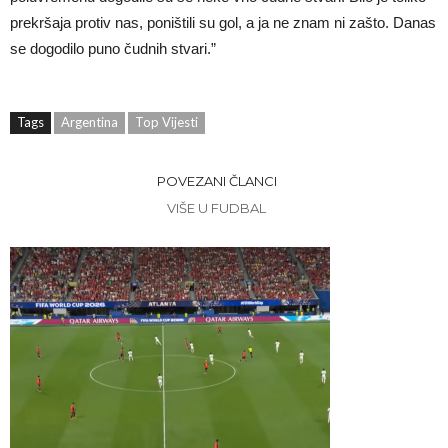
prekršaja protiv nas, poništili su gol, a ja ne znam ni zašto. Danas
se dogodilo puno čudnih stvari.”
Tags
Argentina
Top Vijesti
POVEZANI ČLANCI
VIŠE U FUDBAL