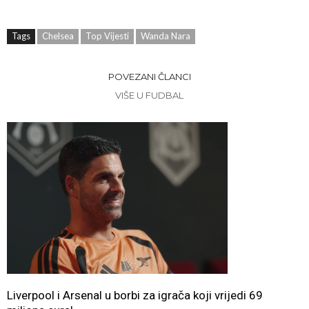
Tags
Chelsea
Top Vijesti
Wanda Nara
POVEZANI ČLANCI
VIŠE U FUDBAL
Liverpool i Arsenal u borbi za igrača koji vrijedi 69