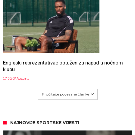
Engleski reprezentativac optužen za napad u noćnom
klubu
17:30, 07 Augusta
Pročitajte povezane članke
NAJNOVIJE SPORTSKE VIJESTI