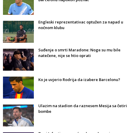
Engleski reprezentativac optužen za napad u
noćnom klubu
Suđenje o smrti Maradone: Noge su mu bile
natečene, nije se htio oprati
Ko je uvjerio Rodrija da izabere Barcelonu?
Ulazim na stadion da raznesem Mesija sa četiri
bombe