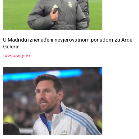
U Madridu iznenađeni nevjerovatnom ponudom za Ardu
Gulera!
16:25, 09 Augusta