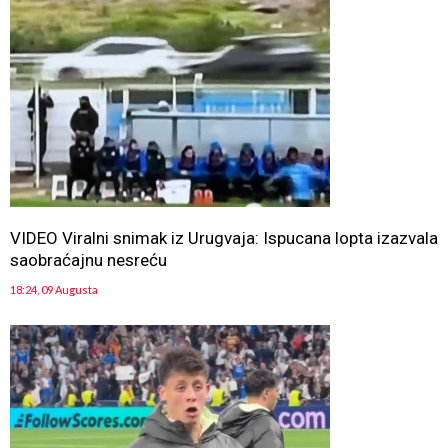
VIDEO Viralni snimak iz Urugvaja: Ispucana lopta izazvala
saobraćajnu nesreću
18:24, 09 Augusta