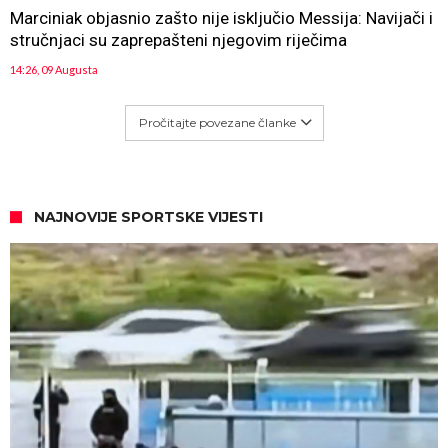
Marciniak objasnio zašto nije isključio Messija: Navijači i
stručnjaci su zaprepašteni njegovim riječima
14:26, 09 Augusta
Pročitajte povezane članke
NAJNOVIJE SPORTSKE VIJESTI