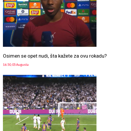
Osimen se opet nudi, šta kažete za ovu rokadu?
16:50, 05 Augusta