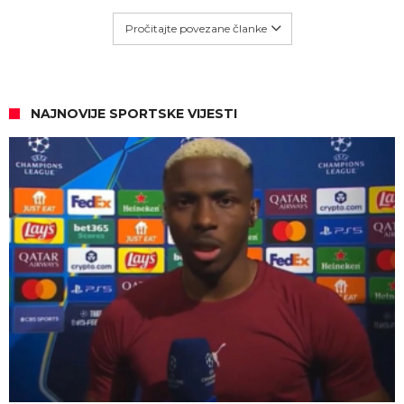
Pročitajte povezane članke
NAJNOVIJE SPORTSKE VIJESTI