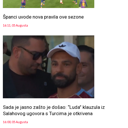
Španci uvode nova pravila ove sezone
16:11, 05 Augusta
Sada je jasno zašto je došao: “Luda” klauzula iz
Salahovog ugovora s Turcima je otkrivena
16:00, 05 Augusta