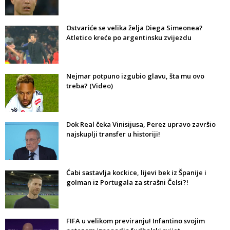
Ostvariće se velika želja Diega Simeonea?
Atletico kreće po argentinsku zvijezdu
Nejmar potpuno izgubio glavu, šta mu ovo
treba? (Video)
Dok Real čeka Vinisijusa, Perez upravo završio
najskuplji transfer u historiji!
Ćabi sastavlja kockice, lijevi bek iz Španije i
golman iz Portugala za strašni Čelsi?!
FIFA u velikom previranju! Infantino svojim