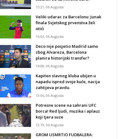
15:21, 06 Augusta
Veliki udarac za Barcelonu: Junak
finala Svjetskog prvenstva želi
otići
15:03, 06 Augusta
Deco nije posjetio Madrid samo
zbog Alvareza, Barcelona
planira historijski transfer?
14:08, 06 Augusta
Kapiten slavnog kluba ubijen u
napadu ispred svoje kuće, nacija
zahtijeva pravdu.
13:06, 06 Augusta
Potresne scene na sahrani UFC
borca! Red ljudi, muzika i aplauz
koji tjera suze
12:19, 06 Augusta
GROM USMRTIO FUDBALERA: