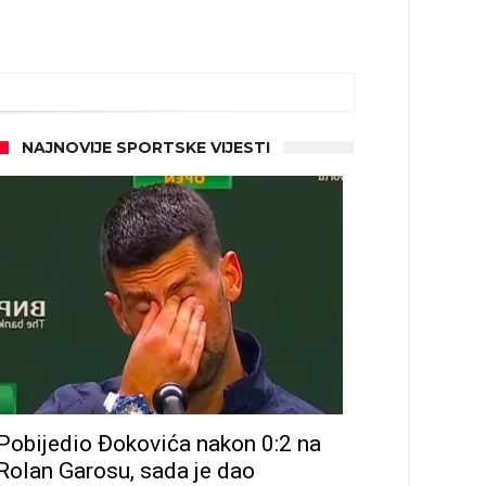
NAJNOVIJE SPORTSKE VIJESTI
Pobijedio Đokovića nakon 0:2 na
Rolan Garosu, sada je dao