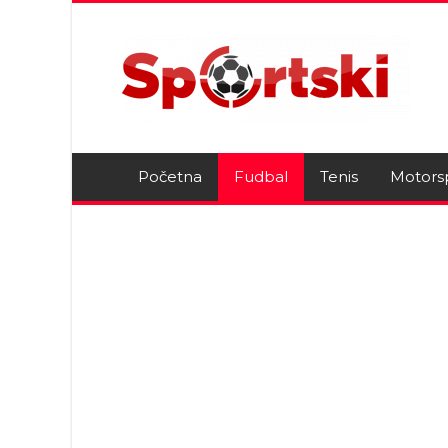
Početna
Fudbal
Tenis
Motors