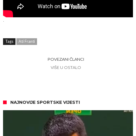
.
Tags
Ati Franti
POVEZANI ČLANCI
VIŠE U OSTALO
NAJNOVIJE SPORTSKE VIJESTI