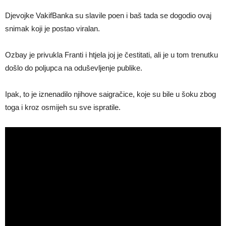
Djevojke VakifBanka su slavile poen i baš tada se dogodio ovaj
snimak koji je postao viralan.
Ozbay je privukla Franti i htjela joj je čestitati, ali je u tom trenutku
došlo do poljupca na oduševljenje publike.
Ipak, to je iznenadilo njihove saigračice, koje su bile u šoku zbog
toga i kroz osmijeh su sve ispratile.