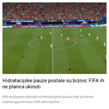
Hidratacijske pauze postale su biznis: FIFA ih
ne planira ukinuti
FIFA ne planira odustati od hidratacijskih pauza koje su tokom
Svjetskog prvenstva 2026. televizijskim …