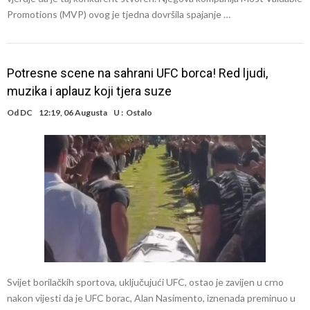
Promotions (MVP) ovog je tjedna dovršila spajanje …
Potresne scene na sahrani UFC borca! Red ljudi,
muzika i aplauz koji tjera suze
Od
DC
12:19, 06 Augusta
U :
Ostalo
Svijet borilačkih sportova, uključujući UFC, ostao je zavijen u crno
nakon vijesti da je UFC borac, Alan Nasimento, iznenada preminuo u