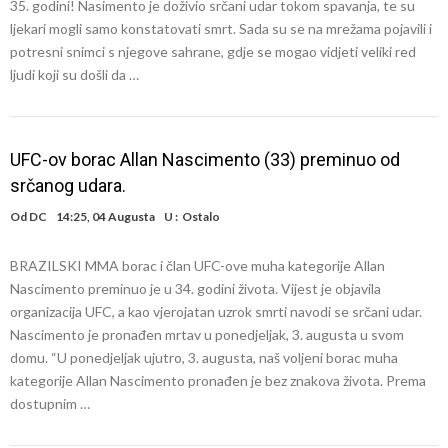
35. godini! Nasimento je doživio srčani udar tokom spavanja, te su
ljekari mogli samo konstatovati smrt. Sada su se na mrežama pojavili i
potresni snimci s njegove sahrane, gdje se mogao vidjeti veliki red
ljudi koji su došli da …
UFC-ov borac Allan Nascimento (33) preminuo od
srčanog udara.
Od
DC
14:25, 04 Augusta
U :
Ostalo
BRAZILSKI MMA borac i član UFC-ove muha kategorije Allan
Nascimento preminuo je u 34. godini života. Vijest je objavila
organizacija UFC, a kao vjerojatan uzrok smrti navodi se srčani udar.
Nascimento je pronađen mrtav u ponedjeljak, 3. augusta u svom
domu. “U ponedjeljak ujutro, 3. augusta, naš voljeni borac muha
kategorije Allan Nascimento pronađen je bez znakova života. Prema
dostupnim …