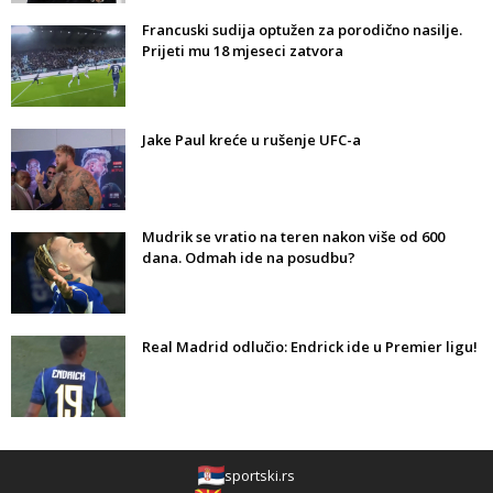
Francuski sudija optužen za porodično nasilje.
Prijeti mu 18 mjeseci zatvora
Jake Paul kreće u rušenje UFC-a
Mudrik se vratio na teren nakon više od 600
dana. Odmah ide na posudbu?
Real Madrid odlučio: Endrick ide u Premier ligu!
sportski.rs