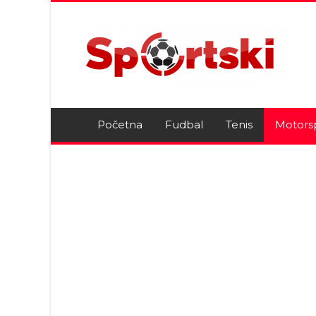
Početna
Fudbal
Tenis
Motors