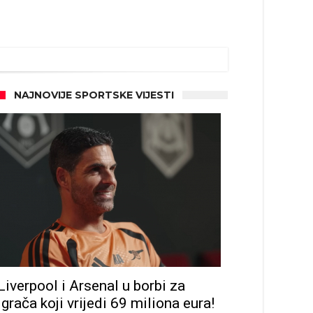
NAJNOVIJE SPORTSKE VIJESTI
Liverpool i Arsenal u borbi za
igrača koji vrijedi 69 miliona eura!