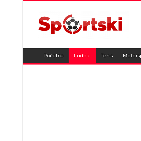
Početna
Fudbal
Tenis
Motors