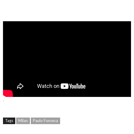
.
Tags
Milan
Paulo Fonseca