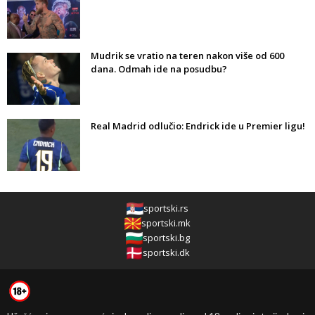
Mudrik se vratio na teren nakon više od 600
dana. Odmah ide na posudbu?
Real Madrid odlučio: Endrick ide u Premier ligu!
sportski.rs
sportski.mk
sportski.bg
sportski.dk