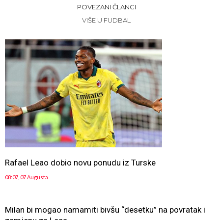
POVEZANI ČLANCI
VIŠE U FUDBAL
Rafael Leao dobio novu ponudu iz Turske
08:07, 07 Augusta
Milan bi mogao namamiti bivšu “desetku” na povratak i