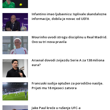
Infantino imao ljubavnicu: Isplivale skandalozne
informacije, dobila je novac od UEFA
Mourinho uvodi strogu disciplinu u Real Madrid.
Ovo su tri nova pravila
Arsenal dovodi zvijezdu Serie A za 138 miliona
eura?
Francuski sudija optužen za porodično nasilje.
Prijeti mu 18 mjeseci zatvora
Jake Paul kreće u rušenje UFC-a