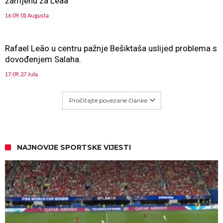
zamjenu za Leaa
16:09, 01 Augusta
Rafael Leão u centru pažnje Bešiktaša uslijed problema s
dovođenjem Salaha.
17:09, 27 Jula
Pročitajte povezane članke
NAJNOVIJE SPORTSKE VIJESTI