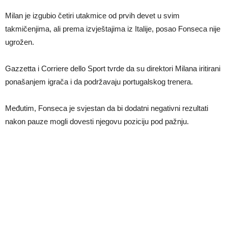
Milan je izgubio četiri utakmice od prvih devet u svim
takmičenjima, ali prema izvještajima iz Italije, posao Fonseca nije
ugrožen.
Gazzetta i Corriere dello Sport tvrde da su direktori Milana iritirani
ponašanjem igrača i da podržavaju portugalskog trenera.
Međutim, Fonseca je svjestan da bi dodatni negativni rezultati
nakon pauze mogli dovesti njegovu poziciju pod pažnju.