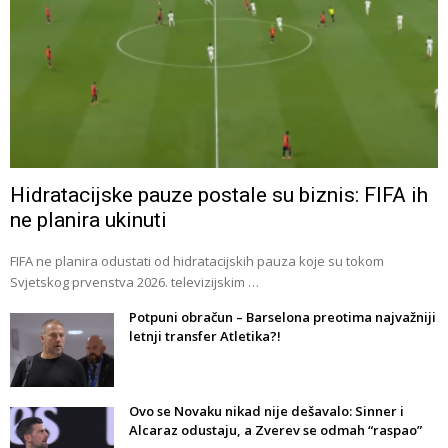
Hidratacijske pauze postale su biznis: FIFA ih
ne planira ukinuti
FIFA ne planira odustati od hidratacijskih pauza koje su tokom
Svjetskog prvenstva 2026. televizijskim …
Potpuni obračun – Barselona preotima najvažniji
letnji transfer Atletika?!
Ovo se Novaku nikad nije dešavalo: Sinner i
Alcaraz odustaju, a Zverev se odmah “raspao”