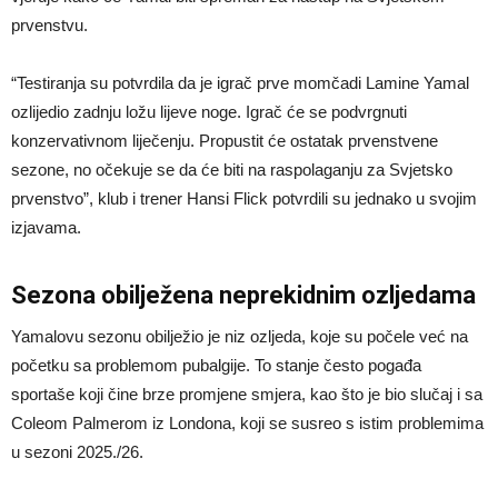
prvenstvu.
“Testiranja su potvrdila da je igrač prve momčadi Lamine Yamal
ozlijedio zadnju ložu lijeve noge. Igrač će se podvrgnuti
konzervativnom liječenju. Propustit će ostatak prvenstvene
sezone, no očekuje se da će biti na raspolaganju za Svjetsko
prvenstvo”, klub i trener Hansi Flick potvrdili su jednako u svojim
izjavama.
Sezona obilježena neprekidnim ozljedama
Yamalovu sezonu obilježio je niz ozljeda, koje su počele već na
početku sa problemom pubalgije. To stanje često pogađa
sportaše koji čine brze promjene smjera, kao što je bio slučaj i sa
Coleom Palmerom iz Londona, koji se susreo s istim problemima
u sezoni 2025./26.