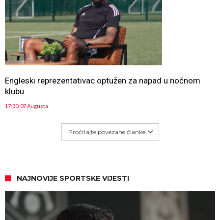
Engleski reprezentativac optužen za napad u noćnom
klubu
17:30, 07 Augusta
Pročitajte povezane članke
NAJNOVIJE SPORTSKE VIJESTI