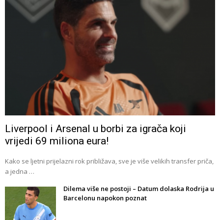
Liverpool i Arsenal u borbi za igrača koji
vrijedi 69 miliona eura!
Kako se ljetni prijelazni rok približava, sve je više velikih transfer priča,
a jedna …
Dilema više ne postoji – Datum dolaska Rodrija u
Barcelonu napokon poznat