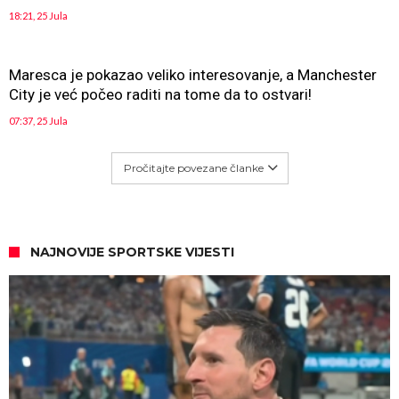
18:21, 25 Jula
Maresca je pokazao veliko interesovanje, a Manchester
City je već počeo raditi na tome da to ostvari!
07:37, 25 Jula
Pročitajte povezane članke
NAJNOVIJE SPORTSKE VIJESTI