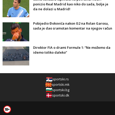
ponizio Real Madrid kao niko do sada, bolje je
da ne dolazi u Madrid!
Pobijedio Đokovića nakon 0:2 na Rolan Garosu,
sada je dao sramotan komentar na njegov račun
Direktor FIA o drami Formule 1: “Ne možemo da
idemo toliko daleko”
sportski.rs
sportski.mk
sportski.bg
sportski.dk