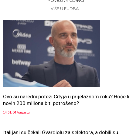
POVEZANI ČLANCI
VIŠE U FUDBAL
Ovo su naredni potezi Cityja u prijelaznom roku? Hoće li
novih 200 miliona biti potrošeno?
14:51, 04 Augusta
Italijani su čekali Gvardiolu za selektora, a dobili su…