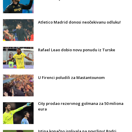
Atletico Madrid donosi neočekivanu odluku!
Rafael Leao dobio novu ponudu iz Turske
U Firenci poludili za Mastantounom
City prodao rezervnog golmana za 50 miliona
eura
Istina konačno isplivala na površinu! Rodri