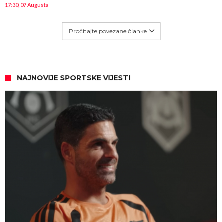
17:30, 07 Augusta
Pročitajte povezane članke
NAJNOVIJE SPORTSKE VIJESTI