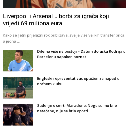
Liverpool i Arsenal u borbi za igrača koji
vrijedi 69 miliona eura!
Kako se ljetni prijelazni rok približava, sve je više velikih transfer priča,
a jedna …
Dilema više ne postoji – Datum dolaska Rodrija u
Barcelonu napokon poznat
Engleski reprezentativac optužen za napad u
noćnom klubu
Suđenje o smrti Maradone: Noge su mu bile
natečene, nije se htio oprati