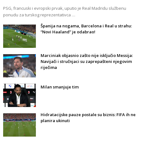
PSG, francuski i evropski prvak, uputio je Real Madridu službenu
ponudu za turskog reprezentativca …
Španija na nogama, Barcelona i Real u strahu:
“Novi Haaland” je odabrao!
Marciniak objasnio zašto nije isključio Messija:
Navijači i stručnjaci su zaprepašteni njegovim
riječima
Milan smanjuje tim
Hidratacijske pauze postale su biznis: FIFA ih ne
planira ukinuti