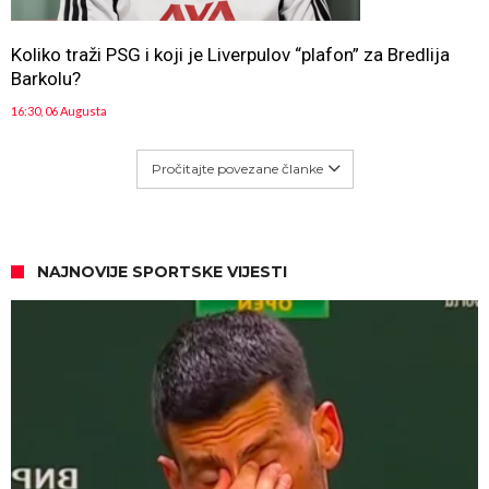
Koliko traži PSG i koji je Liverpulov “plafon” za Bredlija
Barkolu?
16:30, 06 Augusta
Pročitajte povezane članke
NAJNOVIJE SPORTSKE VIJESTI