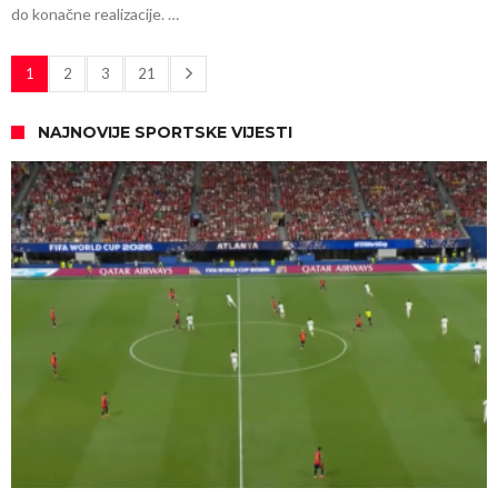
do konačne realizacije. …
1
2
3
21
NAJNOVIJE SPORTSKE VIJESTI