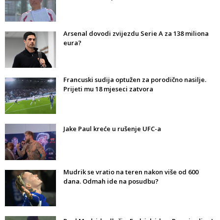
Arsenal dovodi zvijezdu Serie A za 138 miliona
eura?
Francuski sudija optužen za porodično nasilje.
Prijeti mu 18 mjeseci zatvora
Jake Paul kreće u rušenje UFC-a
Mudrik se vratio na teren nakon više od 600
dana. Odmah ide na posudbu?