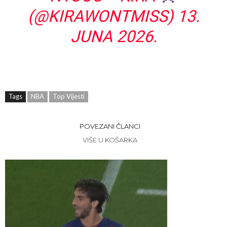
(@KIRAWONTMISS)
13.
JUNA 2026.
Tags
NBA
Top Vijesti
POVEZANI ČLANCI
VIŠE U KOŠARKA