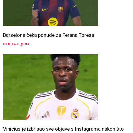
Barselona čeka ponude za Ferana Toresa
08:10, 06 Augusta
Vinicius je izbrisao sve objave s Instagrama nakon što