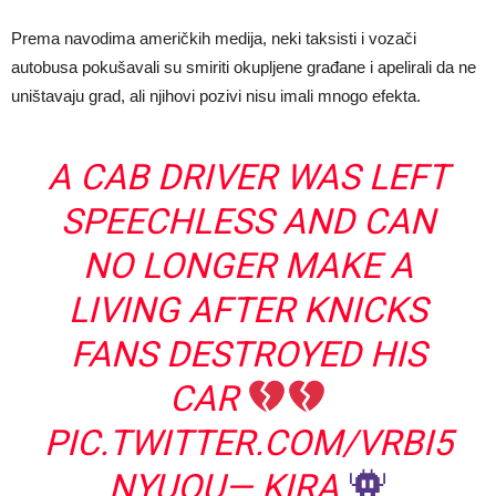
Prema navodima američkih medija, neki taksisti i vozači
autobusa pokušavali su smiriti okupljene građane i apelirali da ne
uništavaju grad, ali njihovi pozivi nisu imali mnogo efekta.
A CAB DRIVER WAS LEFT
SPEECHLESS AND CAN
NO LONGER MAKE A
LIVING AFTER KNICKS
FANS DESTROYED HIS
CAR
PIC.TWITTER.COM/VRBI5
NYUOU
— KIRA