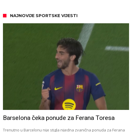
NAJNOVIJE SPORTSKE VIJESTI
Barselona čeka ponude za Ferana Toresa
Trenutno u Barcelonu nije stigla nijedna zvanična ponuda za Ferana