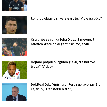
Ronaldo objavio slike iz garaže. “Moje igračke”
Ostvariće se velika želja Diega Simeonea?
Atletico kreće po argentinsku zvijezdu
Nejmar potpuno izgubio glavu, šta mu ovo
treba? (Video)
Dok Real čeka Vinisijusa, Perez upravo završio
najskuplji transfer u historiji!