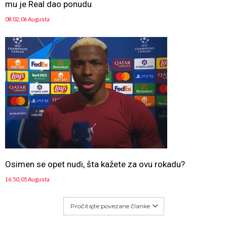
mu je Real dao ponudu
08:02, 06 Augusta
Osimen se opet nudi, šta kažete za ovu rokadu?
16:50, 05 Augusta
Pročitajte povezane članke